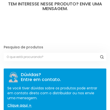
TEM INTERESSE NESSE PRODUTO? ENVIE UMA
MENSAGEM.
[contact-form-7 id="110" title="Formulário de Peças sem Giro"]
Pesquisa de produtos
Dúvidas?
Entre em contato.
Se você tiver dúvidas sobre os produtos pode entrar
em contato direto com o distribuidor ou nos envie
uma mensagem.
Clique aqui