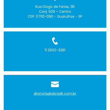
Rua Diogo de Farias, 181
Conj. 509 – Centro
CEP: 07110-090 - Guarulhos - SP
11 2600-3281
diretoria@abradir.com.br