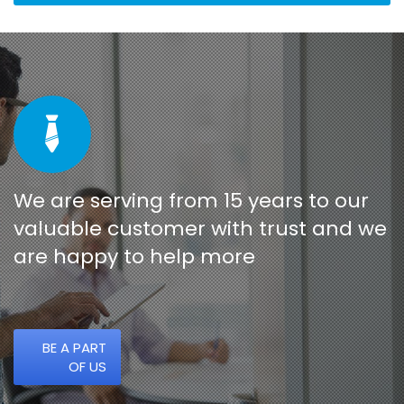
We are serving from 15 years to our
valuable customer with trust and we
are happy to help more
BE A PART
OF US