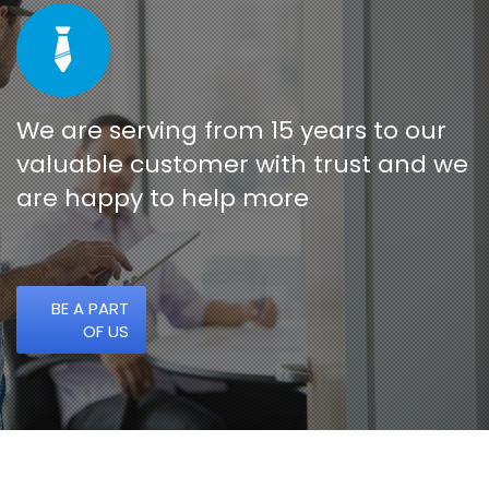
We are serving from 15 years to our
valuable customer with trust and we
are happy to help more
BE A PART
OF US