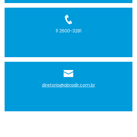
11 2600-3281
diretoria@abradir.com.br