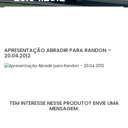
APRESENTAÇÃO ABRADIR PARA RANDON –
20.04.2012
TEM INTERESSE NESSE PRODUTO? ENVIE UMA
MENSAGEM.
[contact-form-7 id="110" title="Formulário de Peças sem Giro"]