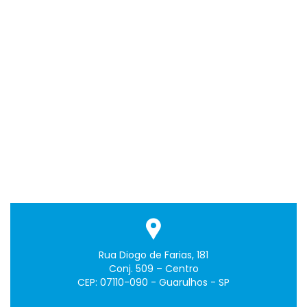
Rua Diogo de Farias, 181
Conj. 509 – Centro
CEP: 07110-090 - Guarulhos - SP