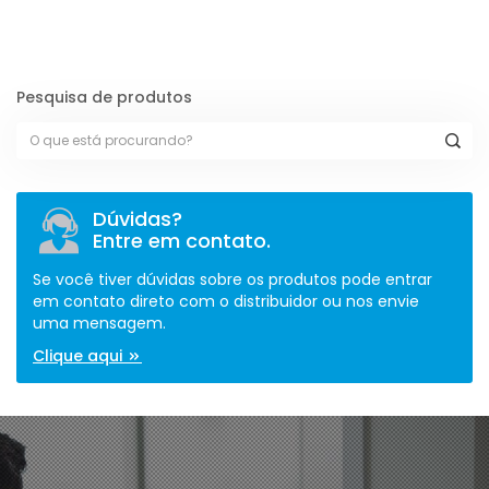
Pesquisa de produtos
Dúvidas?
Entre em contato.
Se você tiver dúvidas sobre os produtos pode entrar
em contato direto com o distribuidor ou nos envie
uma mensagem.
Clique aqui