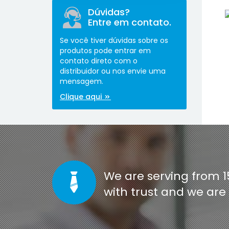
Dúvidas?
Entre em contato.
Se você tiver dúvidas sobre os
produtos pode entrar em
contato direto com o
distribuidor ou nos envie uma
mensagem.
[co
Clique aqui
We are serving from 1
with trust and we ar