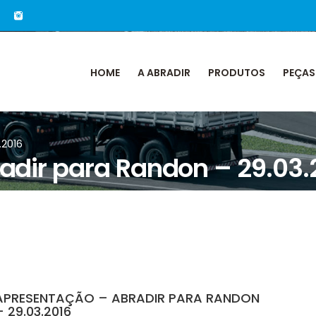
HOME
A ABRADIR
PRODUTOS
PEÇAS
.2016
adir para Randon – 29.03.
APRESENTAÇÃO – ABRADIR PARA RANDON
– 29.03.2016