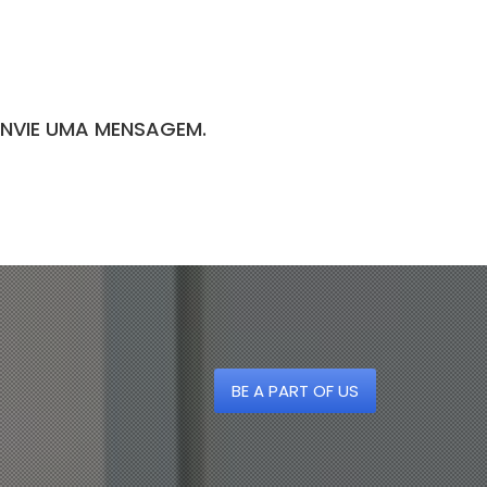
ENVIE UMA MENSAGEM.
BE A PART OF US