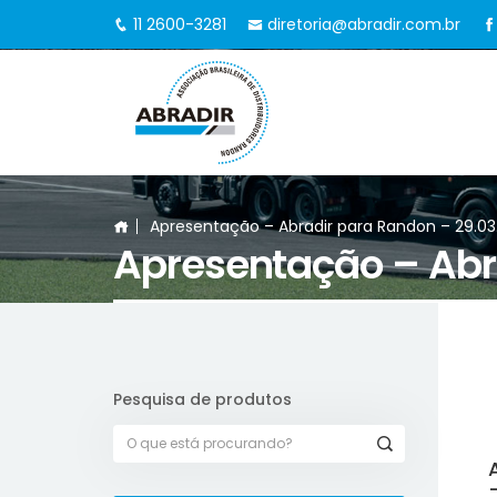
11 2600-3281
diretoria@abradir.com.br
Apresentação – Abradir para Randon – 29.03
Apresentação – Abr
Pesquisa de produtos