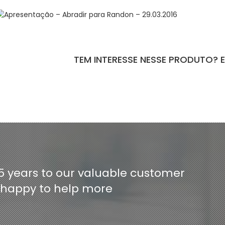
TEM INTERESSE NESSE PRODUTO? 
ntact-form-7 id="110" title="Formulário de Peças sem Giro"]
5 years to our valuable customer
e happy to help more