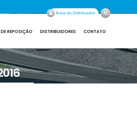
Área do Distribuidor
 DE REPOSIÇÃO
DISTRIBUIDORES
CONTATO
2016