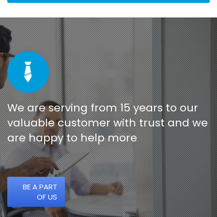
We are serving from 15 years to our
valuable customer with trust and we
are happy to help more
BE A PART
OF US