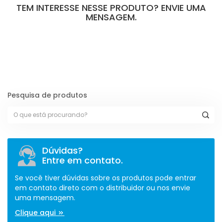
TEM INTERESSE NESSE PRODUTO? ENVIE UMA
MENSAGEM.
[contact-form-7 id="110" title="Formulário de Peças sem Giro"]
Pesquisa de produtos
Dúvidas?
Entre em contato.
Se você tiver dúvidas sobre os produtos pode entrar
em contato direto com o distribuidor ou nos envie
uma mensagem.
Clique aqui