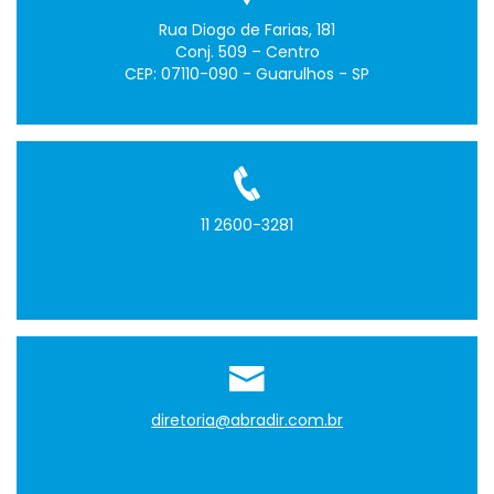
Rua Diogo de Farias, 181
Conj. 509 – Centro
CEP: 07110-090 - Guarulhos - SP
11 2600-3281
diretoria@abradir.com.br