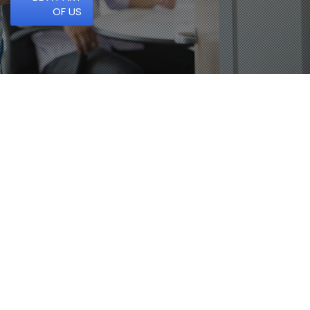
OF US