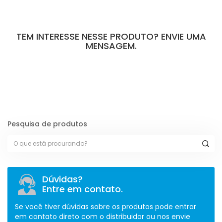
TEM INTERESSE NESSE PRODUTO? ENVIE UMA
MENSAGEM.
[contact-form-7 id="110" title="Formulário de Peças sem Giro"]
Pesquisa de produtos
Dúvidas?
Entre em contato.
Se você tiver dúvidas sobre os produtos pode entrar
em contato direto com o distribuidor ou nos envie