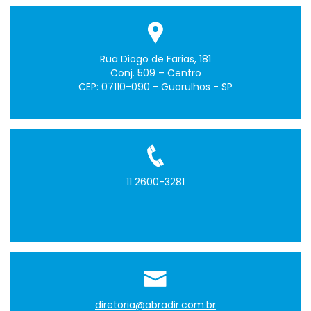
Rua Diogo de Farias, 181
Conj. 509 – Centro
CEP: 07110-090 - Guarulhos - SP
11 2600-3281
diretoria@abradir.com.br