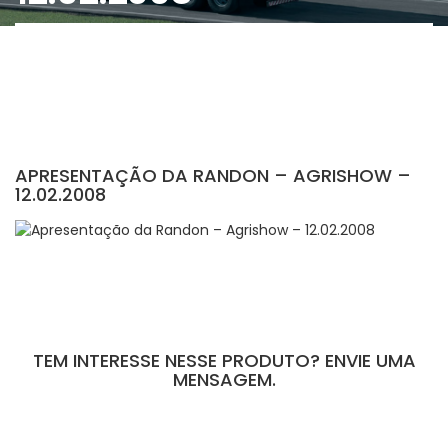
APRESENTAÇÃO DA RANDON – AGRISHOW –
12.02.2008
TEM INTERESSE NESSE PRODUTO? ENVIE UMA
MENSAGEM.
[contact-form-7 id="110" title="Formulário de Peças sem Giro"]