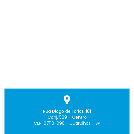
Rua Diogo de Farias, 181
Conj. 509 – Centro
CEP: 07110-090 - Guarulhos - SP