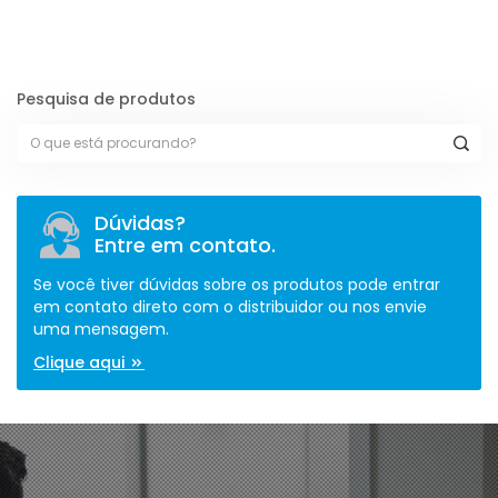
Pesquisa de produtos
Dúvidas?
Entre em contato.
Se você tiver dúvidas sobre os produtos pode entrar
em contato direto com o distribuidor ou nos envie
uma mensagem.
Clique aqui