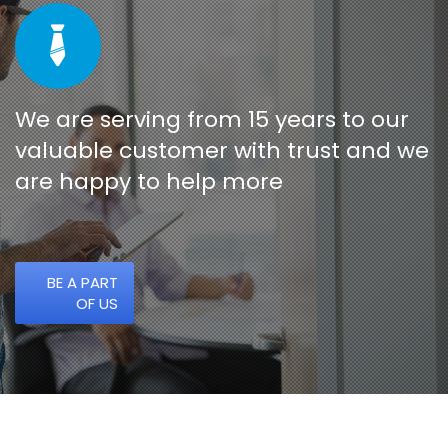
We are serving from 15 years to our
valuable customer with trust and we
are happy to help more
BE A PART
OF US