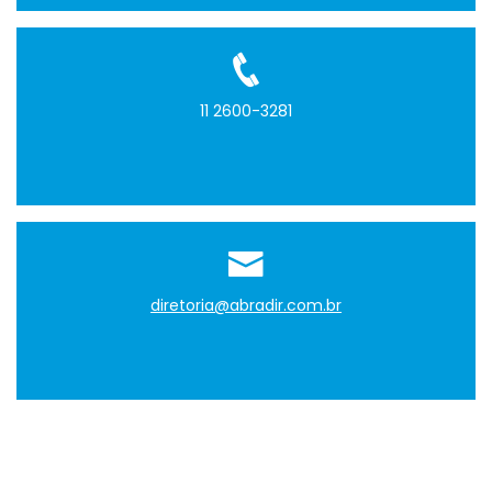
11 2600-3281
diretoria@abradir.com.br