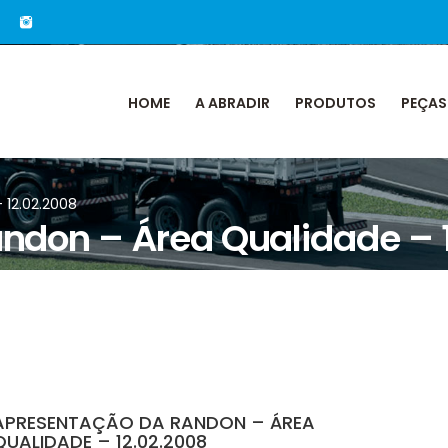
HOME
A ABRADIR
PRODUTOS
PEÇAS
 12.02.2008
ndon – Área Qualidade – 
APRESENTAÇÃO DA RANDON – ÁREA
QUALIDADE – 12.02.2008