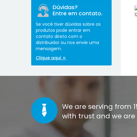
Dúvidas?
Entre em contato.
Se você tiver dúvidas sobre os
produtos pode entrar em
contato direto com o
distribuidor ou nos envie uma
mensagem.
[co
Clique aqui
We are serving from 1
with trust and we ar