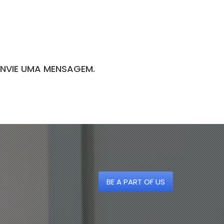
ENVIE UMA MENSAGEM.
BE A PART OF US