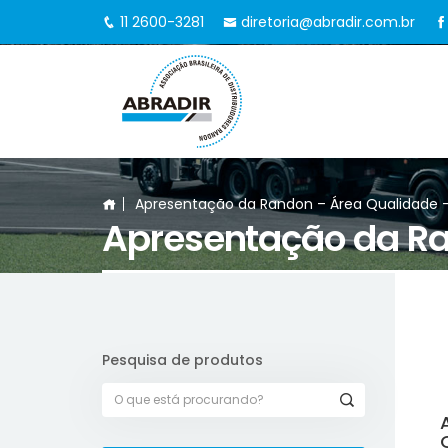
11 2600-3281
diretoria@abradir.com.br
Apresentação da Randon – Área Qualidade –
Apresentação da Ra
Pesquisa de produtos