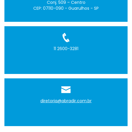
Conj. 509 – Centro
CEP: 07110-090 - Guarulhos - SP
11 2600-3281
diretoria@abradir.com.br