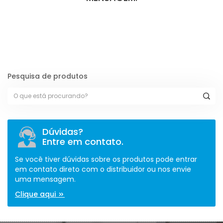
[contact-form-7 id="110" title="Formulário de Peças sem Giro"]
Pesquisa de produtos
Dúvidas?
Entre em contato.
Se você tiver dúvidas sobre os produtos pode entrar
em contato direto com o distribuidor ou nos envie
uma mensagem.
Clique aqui