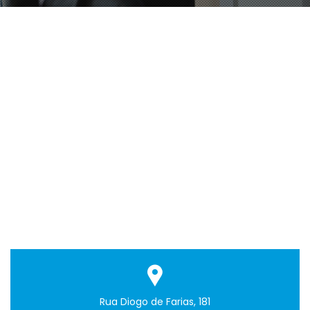
Rua Diogo de Farias, 181