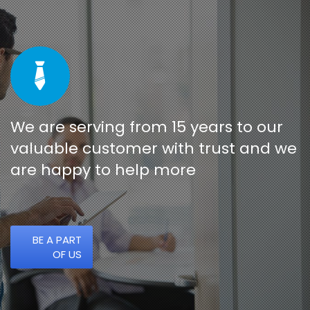
We are serving from 15 years to our
valuable customer with trust and we
are happy to help more
BE A PART
OF US