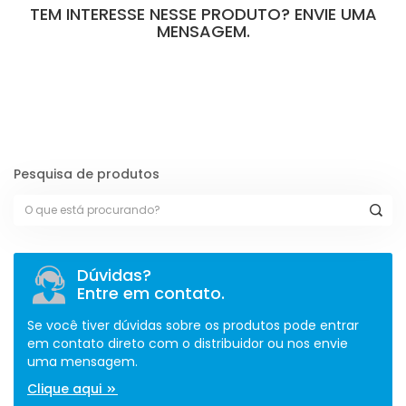
TEM INTERESSE NESSE PRODUTO? ENVIE UMA
MENSAGEM.
[contact-form-7 id="110" title="Formulário de Peças sem Giro"]
Pesquisa de produtos
Dúvidas?
Entre em contato.
Se você tiver dúvidas sobre os produtos pode entrar
em contato direto com o distribuidor ou nos envie
uma mensagem.
Clique aqui