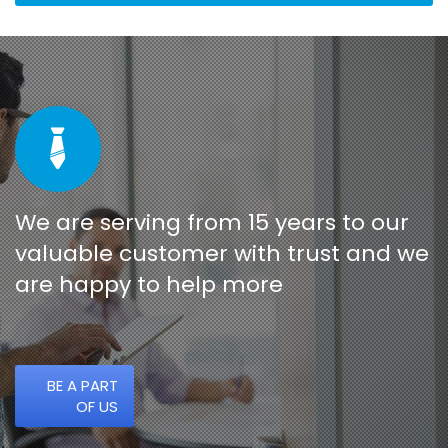
We are serving from 15 years to our
valuable customer with trust and we
are happy to help more
BE A PART
OF US