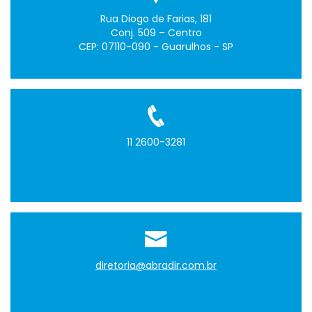
Rua Diogo de Farias, 181
Conj. 509 – Centro
CEP: 07110-090 - Guarulhos - SP
11 2600-3281
diretoria@abradir.com.br