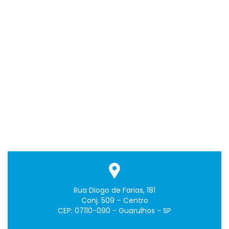
Rua Diogo de Farias, 181
Conj. 509 – Centro
CEP: 07110-090 - Guarulhos - SP