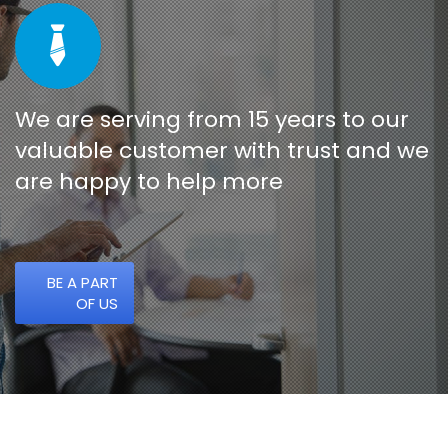
We are serving from 15 years to our
valuable customer with trust and we
are happy to help more
BE A PART
OF US