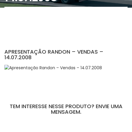
APRESENTAÇÃO RANDON – VENDAS –
14.07.2008
TEM INTERESSE NESSE PRODUTO? ENVIE UMA
MENSAGEM.
[contact-form-7 id="110" title="Formulário de Peças sem Giro"]