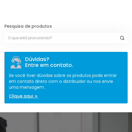
Pesquisa de produtos
Dúvidas?
Entre em contato.
Se você tiver dúvidas sobre os produtos pode entrar
em contato direto com o distribuidor ou nos envie
uma mensagem.
Clique aqui