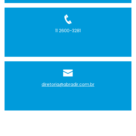
11 2600-3281
diretoria@abradir.com.br