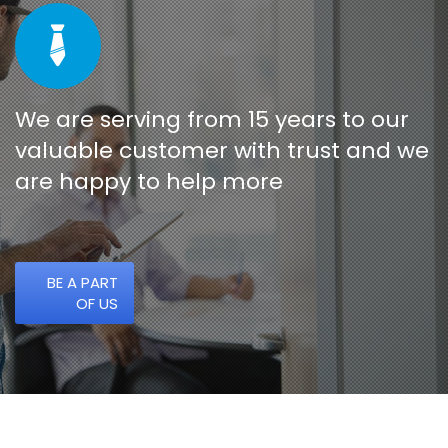
We are serving from 15 years to our
valuable customer with trust and we
are happy to help more
BE A PART
OF US