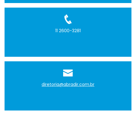
11 2600-3281
diretoria@abradir.com.br