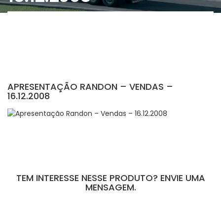
APRESENTAÇÃO RANDON – VENDAS –
16.12.2008
TEM INTERESSE NESSE PRODUTO? ENVIE UMA
MENSAGEM.
[contact-form-7 id="110" title="Formulário de Peças sem Giro"]