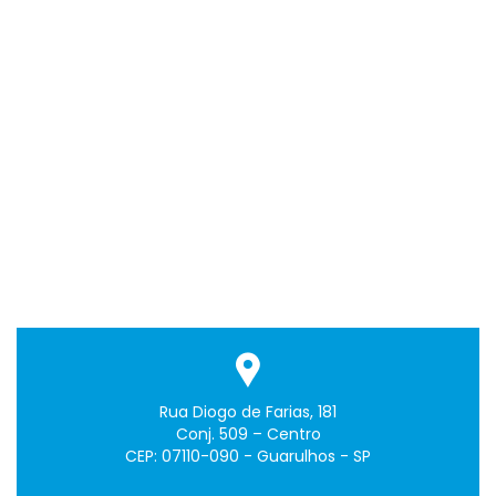
Rua Diogo de Farias, 181
Conj. 509 – Centro
CEP: 07110-090 - Guarulhos - SP