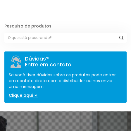
Pesquisa de produtos
Dúvidas?
Entre em contato.
Se você tiver dúvidas sobre os produtos pode entrar
em contato direto com o distribuidor ou nos envie
uma mensagem.
Clique aqui