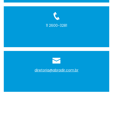
11 2600-3281
diretoria@abradir.com.br