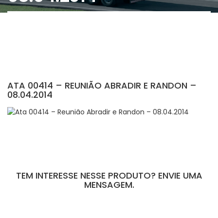
ATA 00414 – REUNIÃO ABRADIR E RANDON –
08.04.2014
TEM INTERESSE NESSE PRODUTO? ENVIE UMA
MENSAGEM.
[contact-form-7 id="110" title="Formulário de Peças sem Giro"]