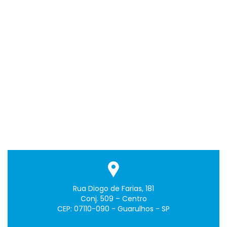
Rua Diogo de Farias, 181
Conj. 509 – Centro
CEP: 07110-090 - Guarulhos - SP