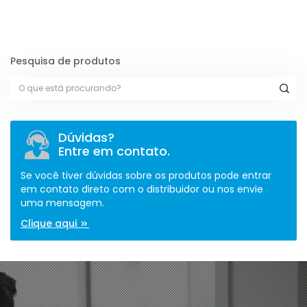
Pesquisa de produtos
Dúvidas?
Entre em contato.
Se você tiver dúvidas sobre os produtos pode entrar
em contato direto com o distribuidor ou nos envie
uma mensagem.
Clique aqui