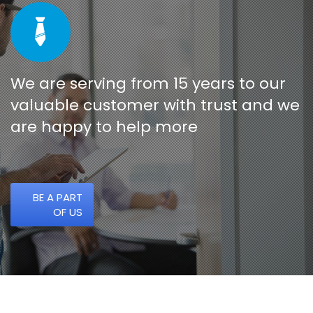
We are serving from 15 years to our
valuable customer with trust and we
are happy to help more
BE A PART
OF US