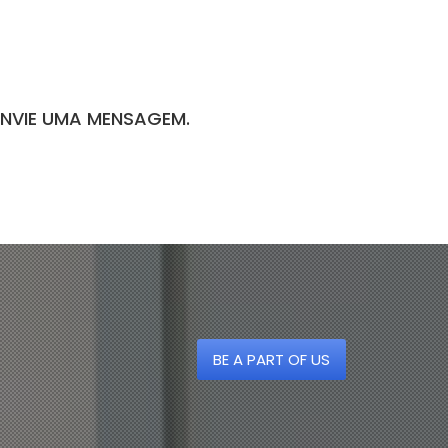
ENVIE UMA MENSAGEM.
BE A PART OF US