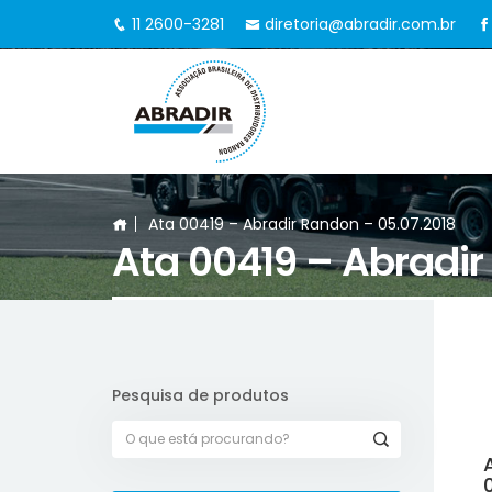
11 2600-3281
diretoria@abradir.com.br
Ata 00419 – Abradir Randon – 05.07.2018
Ata 00419 – Abradir
Pesquisa de produtos