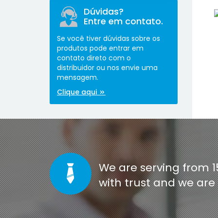
Dúvidas?
Entre em contato.
Se você tiver dúvidas sobre os
produtos pode entrar em
contato direto com o
distribuidor ou nos envie uma
mensagem.
[co
Clique aqui
We are serving from 1
with trust and we ar