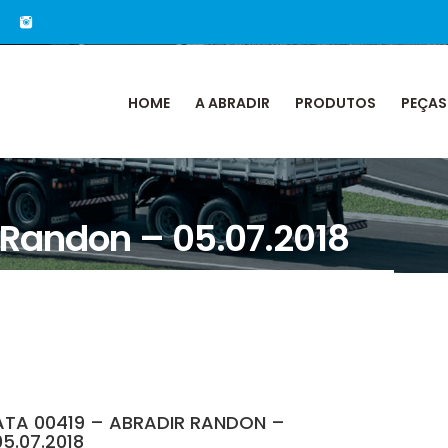
HOME
A ABRADIR
PRODUTOS
PEÇAS
 Randon – 05.07.2018
ATA 00419 – ABRADIR RANDON –
05.07.2018