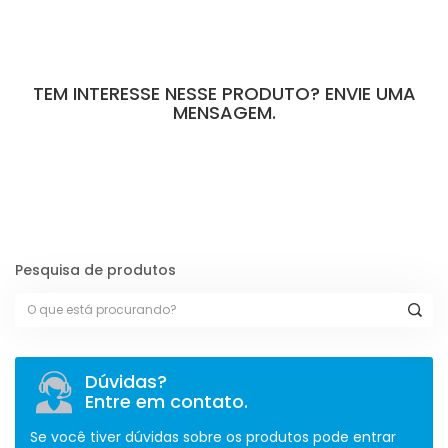
TEM INTERESSE NESSE PRODUTO? ENVIE UMA
MENSAGEM.
[contact-form-7 id="110" title="Formulário de Peças sem Giro"]
Pesquisa de produtos
Dúvidas?
Entre em contato.
Se você tiver dúvidas sobre os produtos pode entrar