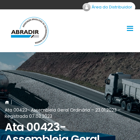
Área do Distribuidor
Ata 00423- Assembleia Geral Ordinária – 23.01.2023 –
Registrada 07.03.2023
Ata 00423-
Assembleia Geral