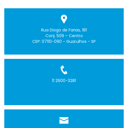
Rua Diogo de Farias, 181
Conj. 509 – Centro
CEP: 07110-090 - Guarulhos - SP
11 2600-3281