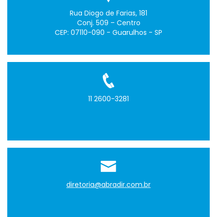
Rua Diogo de Farias, 181
Conj. 509 – Centro
CEP: 07110-090 - Guarulhos - SP
11 2600-3281
diretoria@abradir.com.br