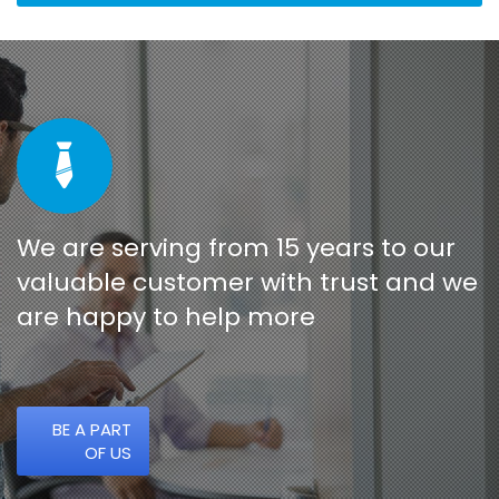
We are serving from 15 years to our
valuable customer with trust and we
are happy to help more
BE A PART
OF US