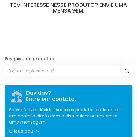
TEM INTERESSE NESSE PRODUTO? ENVIE UMA
MENSAGEM.
[contact-form-7 id="110" title="Formulário de Peças sem Giro"]
Pesquisa de produtos
Dúvidas?
Entre em contato.
Se você tiver dúvidas sobre os produtos pode entrar
em contato direto com o distribuidor ou nos envie
uma mensagem.
Clique aqui