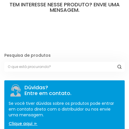
TEM INTERESSE NESSE PRODUTO? ENVIE UMA
MENSAGEM.
[contact-form-7 id="110" title="Formulário de Peças sem Giro"]
Pesquisa de produtos
Dúvidas?
Entre em contato.
Se você tiver dúvidas sobre os produtos pode entrar
em contato direto com o distribuidor ou nos envie
uma mensagem.
Clique aqui