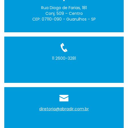
Rua Diogo de Farias, 181
Conj. 509 – Centro
CEP: 07110-090 - Guarulhos - SP
11 2600-3281
diretoria@abradir.com.br