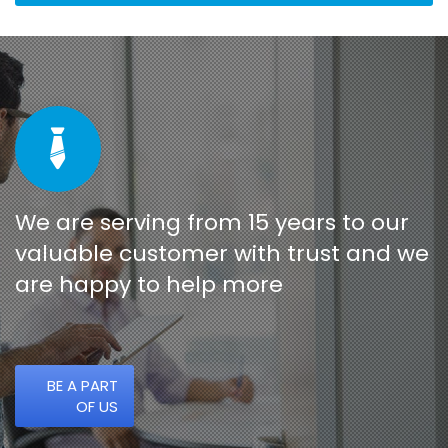
We are serving from 15 years to our
valuable customer with trust and we
are happy to help more
BE A PART
OF US