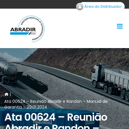
Área do Distribuidor
Ata 00624 – Reunião Abradir e Randon – Manual de
Garantia – 29.01.2024
Ata 00624 – Reunião
Abradir e Randon –