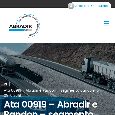
Área do Distribuidor
Ata 00919 – Abradir e Randon – segmento canavieiro –
08.10.2019
Ata 00919 – Abradir e
Randon – segmento