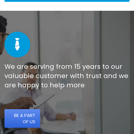
We are serving from 15 years to our
valuable customer with trust and we
are happy to help more
BE A PART
OF US