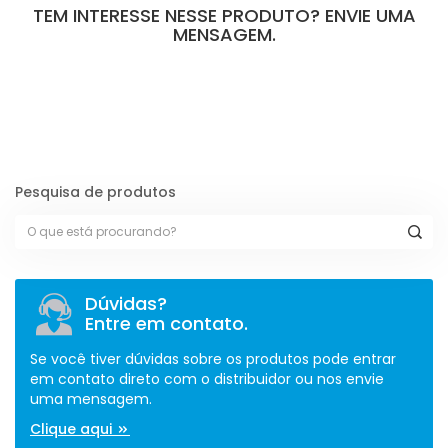
TEM INTERESSE NESSE PRODUTO? ENVIE UMA
MENSAGEM.
[contact-form-7 id="110" title="Formulário de Peças sem Giro"]
Pesquisa de produtos
Dúvidas?
Entre em contato.
Se você tiver dúvidas sobre os produtos pode entrar
em contato direto com o distribuidor ou nos envie
uma mensagem.
Clique aqui