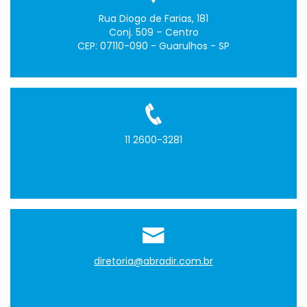
Rua Diogo de Farias, 181
Conj. 509 – Centro
CEP: 07110-090 - Guarulhos - SP
11 2600-3281
diretoria@abradir.com.br