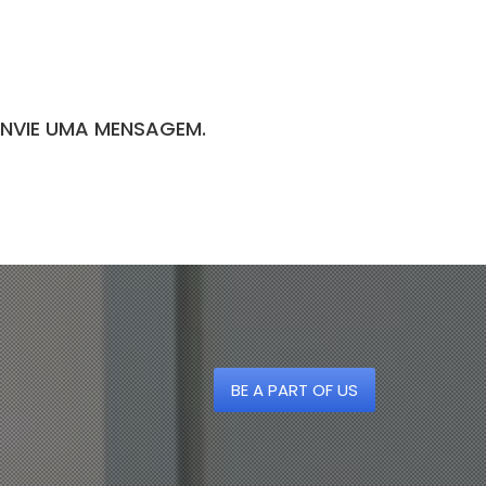
ENVIE UMA MENSAGEM.
BE A PART OF US