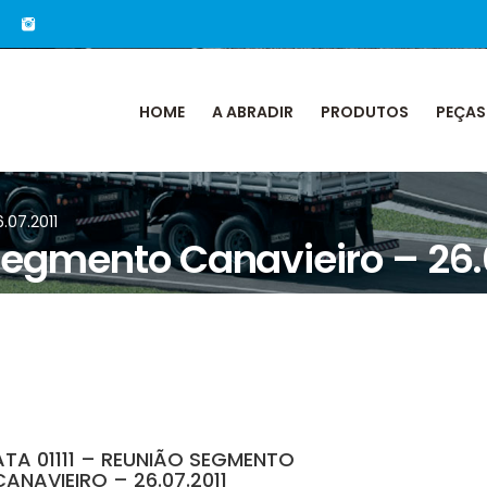
HOME
A ABRADIR
PRODUTOS
PEÇAS
.07.2011
 Segmento Canavieiro – 26.
ATA 01111 – REUNIÃO SEGMENTO
CANAVIEIRO – 26.07.2011