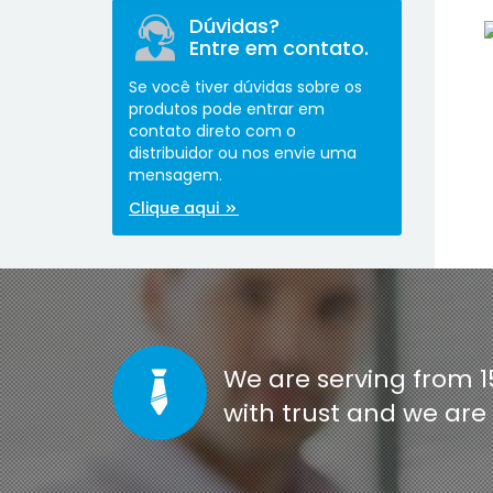
Dúvidas?
Entre em contato.
Se você tiver dúvidas sobre os
produtos pode entrar em
contato direto com o
distribuidor ou nos envie uma
mensagem.
[co
Clique aqui
We are serving from 1
with trust and we ar