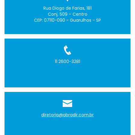
Rua Diogo de Farias, 181
Conj. 509 – Centro
CEP: 07110-090 - Guarulhos - SP
11 2600-3281
diretoria@abradir.com.br