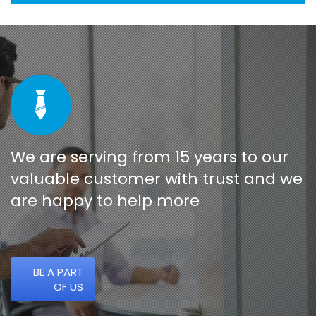
We are serving from 15 years to our
valuable customer with trust and we
are happy to help more
BE A PART
OF US