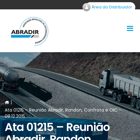
Área do Distribuidor
Ata 01215 – Reunião Abradir, Randon, Confrota e OIC –
08.12.2015
Ata 01215 – Reunião
Abradir, Randon,