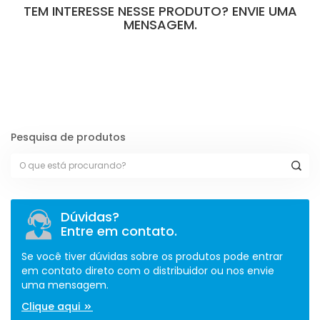
TEM INTERESSE NESSE PRODUTO? ENVIE UMA
MENSAGEM.
[contact-form-7 id="110" title="Formulário de Peças sem Giro"]
Pesquisa de produtos
Dúvidas?
Entre em contato.
Se você tiver dúvidas sobre os produtos pode entrar
em contato direto com o distribuidor ou nos envie
uma mensagem.
Clique aqui