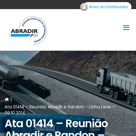
Área do Distribuidor
Ata 01414 – Reunião Abradir e Randon – Linha Leve –
09.10.2014
Ata 01414 – Reunião
Abradir e Randon –