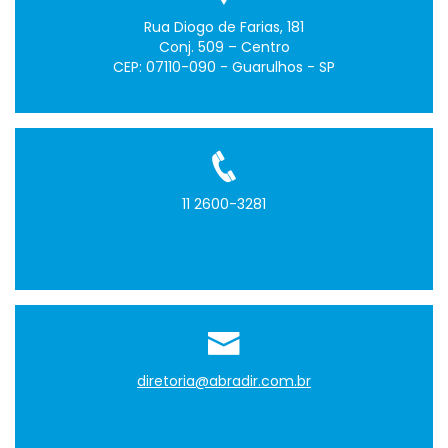
Rua Diogo de Farias, 181
Conj. 509 – Centro
CEP: 07110-090 - Guarulhos - SP
11 2600-3281
diretoria@abradir.com.br