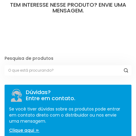
TEM INTERESSE NESSE PRODUTO? ENVIE UMA
MENSAGEM.
[contact-form-7 id="110" title="Formulário de Peças sem Giro"]
Pesquisa de produtos
Dúvidas?
Entre em contato.
Se você tiver dúvidas sobre os produtos pode entrar
em contato direto com o distribuidor ou nos envie
uma mensagem.
Clique aqui