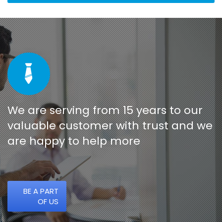
We are serving from 15 years to our
valuable customer with trust and we
are happy to help more
BE A PART
OF US