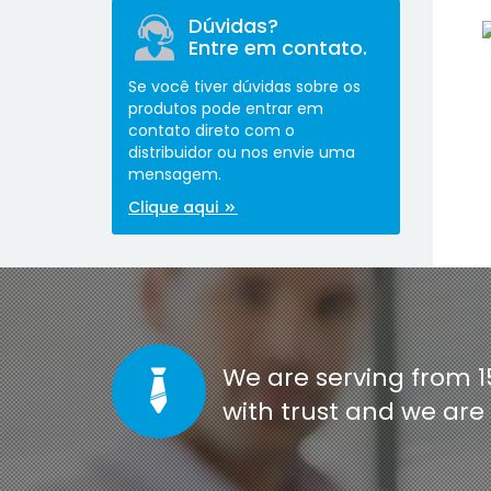
Dúvidas?
Entre em contato.
Se você tiver dúvidas sobre os
produtos pode entrar em
contato direto com o
distribuidor ou nos envie uma
mensagem.
[co
Clique aqui
We are serving from 1
with trust and we ar