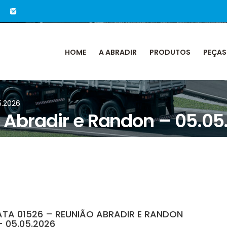
HOME
A ABRADIR
PRODUTOS
PEÇAS
5.2026
 Abradir e Randon – 05.05
ATA 01526 – REUNIÃO ABRADIR E RANDON
– 05.05.2026