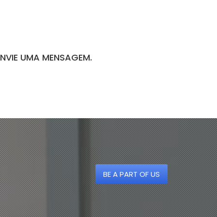
ENVIE UMA MENSAGEM.
BE A PART OF US