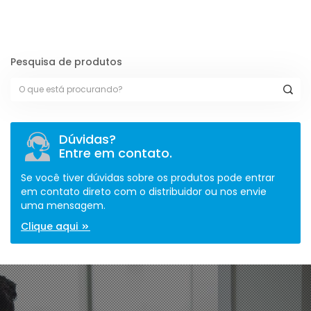
Pesquisa de produtos
Dúvidas?
Entre em contato.
Se você tiver dúvidas sobre os produtos pode entrar
em contato direto com o distribuidor ou nos envie
uma mensagem.
Clique aqui