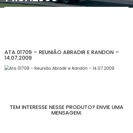
ATA 01709 – REUNIÃO ABRADIR E RANDON –
14.07.2009
TEM INTERESSE NESSE PRODUTO? ENVIE UMA
MENSAGEM.
[contact-form-7 id="110" title="Formulário de Peças sem Giro"]