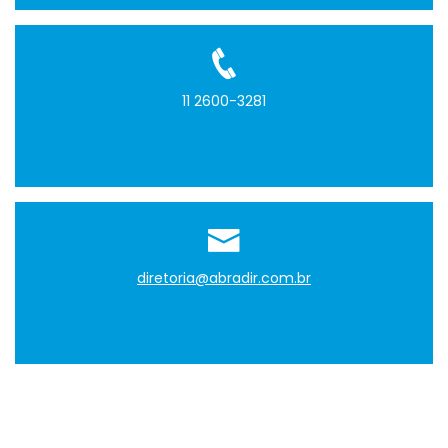
11 2600-3281
diretoria@abradir.com.br