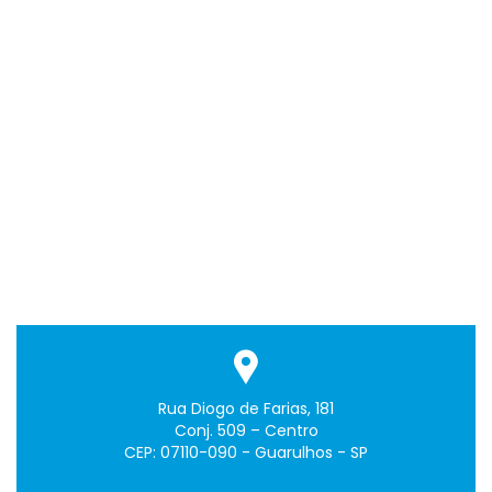
Rua Diogo de Farias, 181
Conj. 509 – Centro
CEP: 07110-090 - Guarulhos - SP