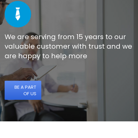
We are serving from 15 years to our
valuable customer with trust and we
are happy to help more
BE A PART
OF US