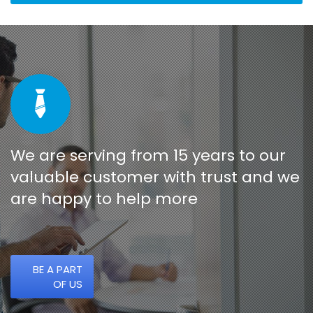
We are serving from 15 years to our
valuable customer with trust and we
are happy to help more
BE A PART
OF US