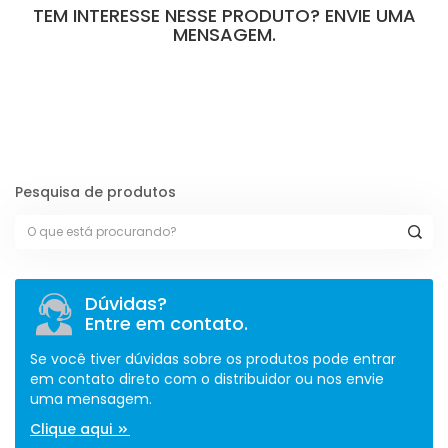
TEM INTERESSE NESSE PRODUTO? ENVIE UMA
MENSAGEM.
[contact-form-7 id="110" title="Formulário de Peças sem Giro"]
Pesquisa de produtos
Dúvidas?
Entre em contato.
Se você tiver dúvidas sobre os produtos pode entrar
em contato direto com o distribuidor ou nos envie
uma mensagem.
Clique aqui