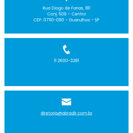
Rua Diogo de Farias, 181
Conj. 509 – Centro
CEP: 07110-090 - Guarulhos - SP
11 2600-3281
diretoria@abradir.com.br