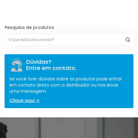
Pesquisa de produtos
Dúvidas?
Entre em contato.
Se você tiver dúvidas sobre os produtos pode entrar
em contato direto com o distribuidor ou nos envie
uma mensagem.
Clique aqui