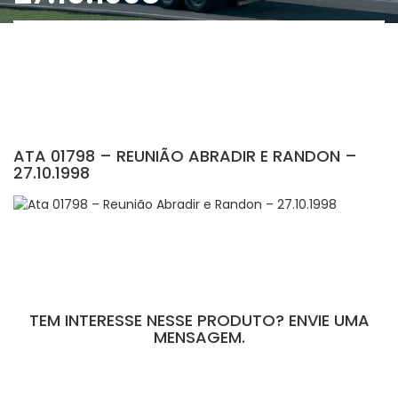
ATA 01798 – REUNIÃO ABRADIR E RANDON –
27.10.1998
TEM INTERESSE NESSE PRODUTO? ENVIE UMA
MENSAGEM.
[contact-form-7 id="110" title="Formulário de Peças sem Giro"]