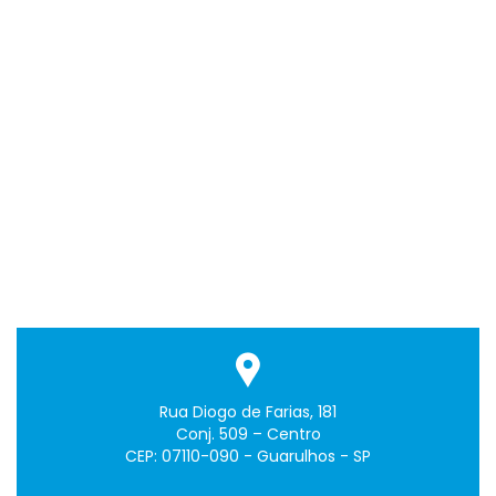
Rua Diogo de Farias, 181
Conj. 509 – Centro
CEP: 07110-090 - Guarulhos - SP