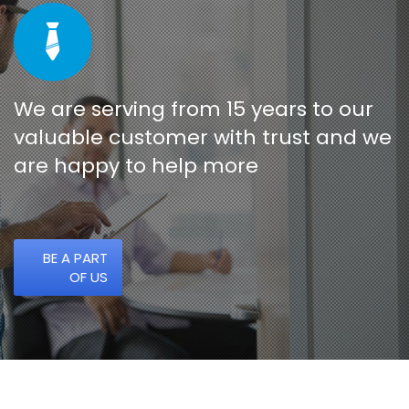
We are serving from 15 years to our
valuable customer with trust and we
are happy to help more
BE A PART
OF US