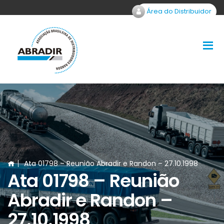
Área do Distribuidor
Ata 01798 – Reunião Abradir e Randon – 27.10.1998
Ata 01798 – Reunião
Abradir e Randon –
27.10.1998