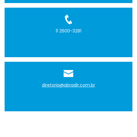
11 2600-3281
diretoria@abradir.com.br