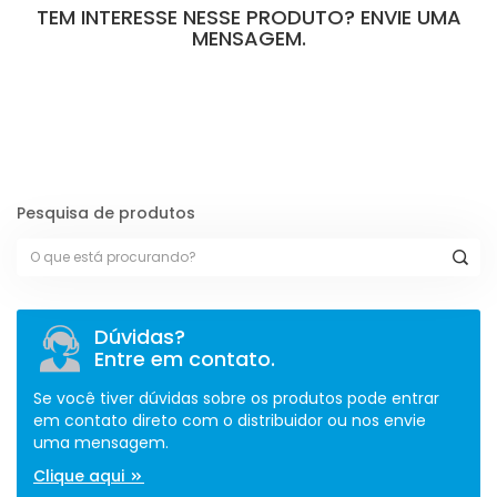
TEM INTERESSE NESSE PRODUTO? ENVIE UMA
MENSAGEM.
[contact-form-7 id="110" title="Formulário de Peças sem Giro"]
Pesquisa de produtos
Dúvidas?
Entre em contato.
Se você tiver dúvidas sobre os produtos pode entrar
em contato direto com o distribuidor ou nos envie
uma mensagem.
Clique aqui