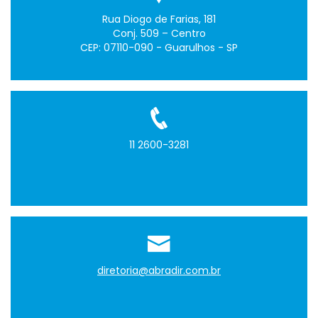
Rua Diogo de Farias, 181
Conj. 509 – Centro
CEP: 07110-090 - Guarulhos - SP
11 2600-3281
diretoria@abradir.com.br