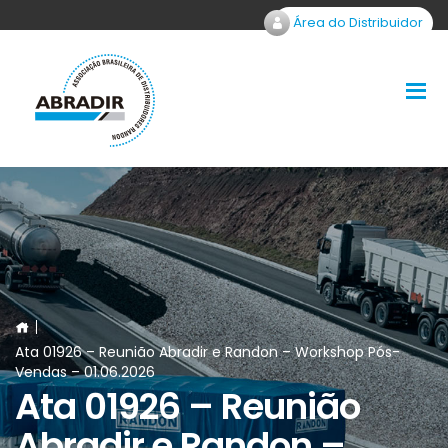
Área do Distribuidor
Ata 01926 – Reunião Abradir e Randon – Workshop Pós-
Vendas – 01.06.2026
Ata 01926 – Reunião
Abradir e Randon –