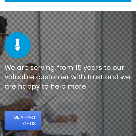
We are serving from 15 years to our
valuable customer with trust and we
are happy to help more
BE A PART
OF US