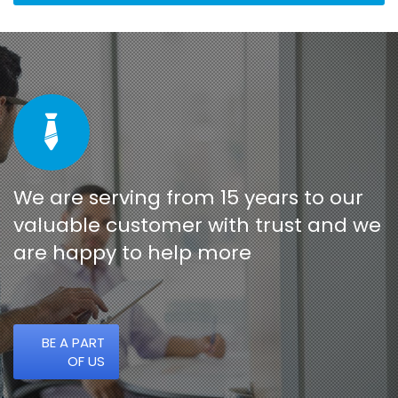
We are serving from 15 years to our
valuable customer with trust and we
are happy to help more
BE A PART
OF US