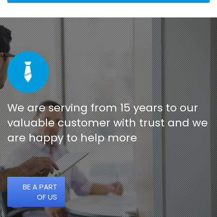
We are serving from 15 years to our
valuable customer with trust and we
are happy to help more
BE A PART
OF US