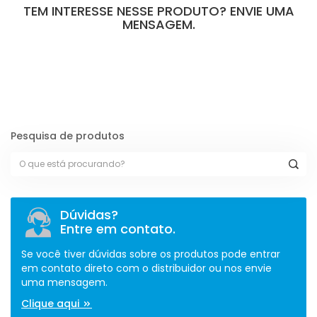
TEM INTERESSE NESSE PRODUTO? ENVIE UMA
MENSAGEM.
[contact-form-7 id="110" title="Formulário de Peças sem Giro"]
Pesquisa de produtos
Dúvidas?
Entre em contato.
Se você tiver dúvidas sobre os produtos pode entrar
em contato direto com o distribuidor ou nos envie
uma mensagem.
Clique aqui