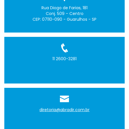
Rua Diogo de Farias, 181
Conj. 509 – Centro
CEP: 07110-090 - Guarulhos - SP
11 2600-3281
diretoria@abradir.com.br