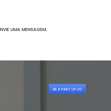
ENVIE UMA MENSAGEM.
BE A PART OF US