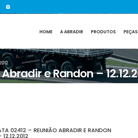
HOME
A ABRADIR
PRODUTOS
PEÇAS
2012
Abradir e Randon – 12.12.2
ATA 02412 – REUNIÃO ABRADIR E RANDON
 12.12.2012