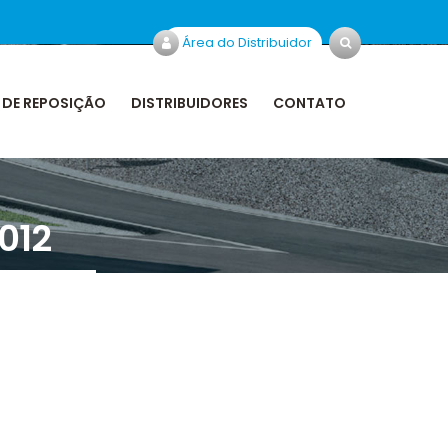
Área do Distribuidor
 DE REPOSIÇÃO
DISTRIBUIDORES
CONTATO
012