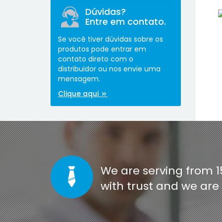
Dúvidas?
Entre em contato.
Se você tiver dúvidas sobre os
produtos pode entrar em
contato direto com o
distribuidor ou nos envie uma
mensagem.
[co
Clique aqui
We are serving from 1
with trust and we ar