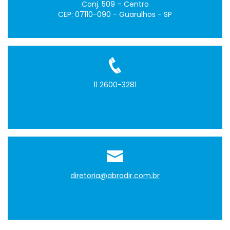
Conj. 509 – Centro
CEP: 07110-090 - Guarulhos - SP
11 2600-3281
diretoria@abradir.com.br