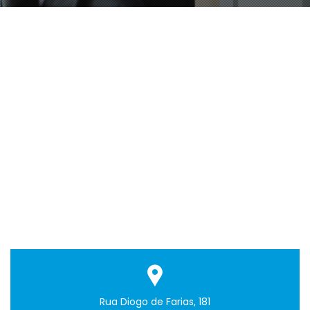
Rua Diogo de Farias, 181