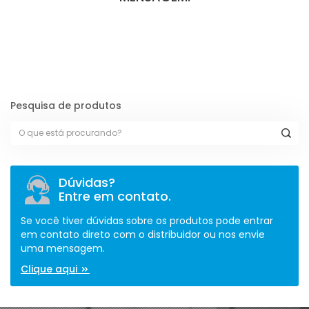
[contact-form-7 id="110" title="Formulário de Peças sem Giro"]
Pesquisa de produtos
Dúvidas?
Entre em contato.
Se você tiver dúvidas sobre os produtos pode entrar
em contato direto com o distribuidor ou nos envie
uma mensagem.
Clique aqui