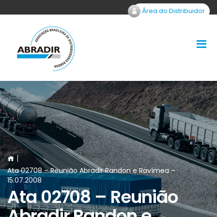
Área do Distribuidor
Ata 02708 – Reunião Abradir Randon e Ravímea –
15.07.2008
Ata 02708 – Reunião
Abradir Randon e