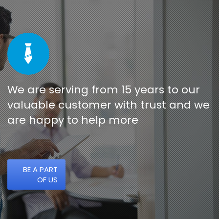
We are serving from 15 years to our
valuable customer with trust and we
are happy to help more
BE A PART
OF US