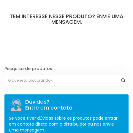
TEM INTERESSE NESSE PRODUTO? ENVIE UMA
MENSAGEM.
[contact-form-7 id="110" title="Formulário de Peças sem Giro"]
Pesquisa de produtos
Dúvidas?
Entre em contato.
Se você tiver dúvidas sobre os produtos pode entrar
em contato direto com o distribuidor ou nos envie
uma mensagem.