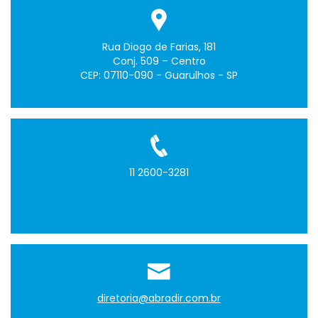
Rua Diogo de Farias, 181
Conj. 509 – Centro
CEP: 07110-090 - Guarulhos - SP
11 2600-3281
diretoria@abradir.com.br