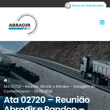
Área do Distribuidor
Ata 02720 – Reunião Abradir e Randon – Garagem do
Conhecimento – 05.05.2020
Ata 02720 – Reunião
Abradir e Randon –