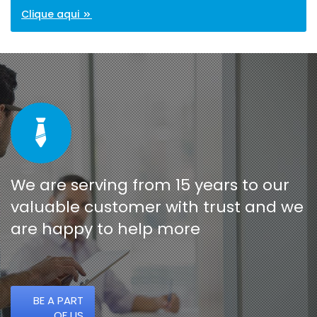
Clique aqui
We are serving from 15 years to our
valuable customer with trust and we
are happy to help more
BE A PART
OF US