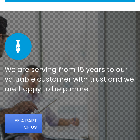
We are serving from 15 years to our
valuable customer with trust and we
are happy to help more
BE A PART
OF US