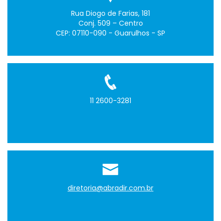
Rua Diogo de Farias, 181
Conj. 509 – Centro
CEP: 07110-090 - Guarulhos - SP
11 2600-3281
diretoria@abradir.com.br