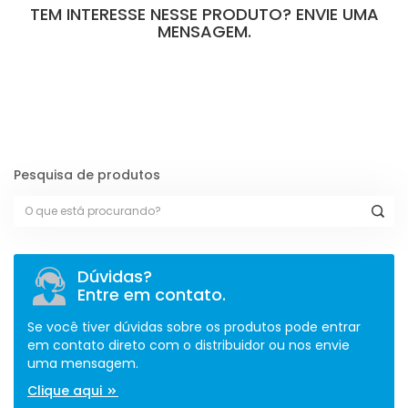
TEM INTERESSE NESSE PRODUTO? ENVIE UMA
MENSAGEM.
[contact-form-7 id="110" title="Formulário de Peças sem Giro"]
Pesquisa de produtos
Dúvidas?
Entre em contato.
Se você tiver dúvidas sobre os produtos pode entrar
em contato direto com o distribuidor ou nos envie
uma mensagem.
Clique aqui