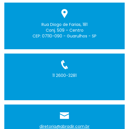
Rua Diogo de Farias, 181
Conj. 509 – Centro
CEP: 07110-090 - Guarulhos - SP
11 2600-3281
diretoria@abradir.com.br