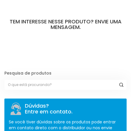
TEM INTERESSE NESSE PRODUTO? ENVIE UMA
MENSAGEM.
[contact-form-7 id="110" title="Formulário de Peças sem Giro"]
Pesquisa de produtos
Dúvidas?
Entre em contato.
Se você tiver dúvidas sobre os produtos pode entrar
em contato direto com o distribuidor ou nos envie