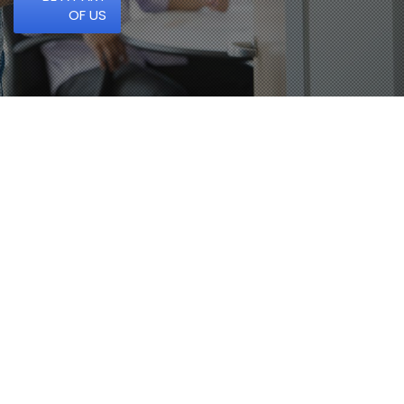
OF US