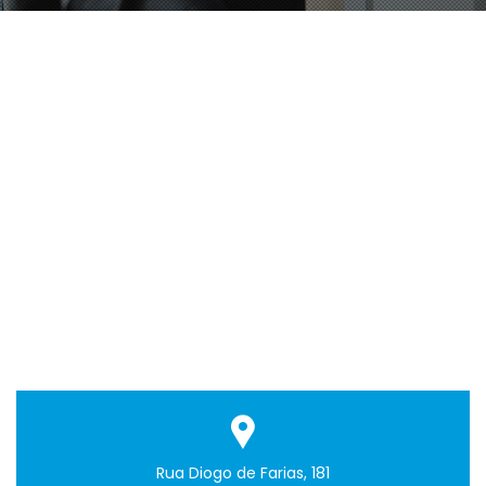
Rua Diogo de Farias, 181