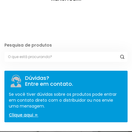
[contact-form-7 id="110" title="Formulário de Peças sem Giro"]
Pesquisa de produtos
Dúvidas?
Entre em contato.
Se você tiver dúvidas sobre os produtos pode entrar
em contato direto com o distribuidor ou nos envie
uma mensagem.
Clique aqui