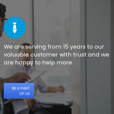
We are serving from 15 years to our
valuable customer with trust and we
are happy to help more
BE A PART
OF US