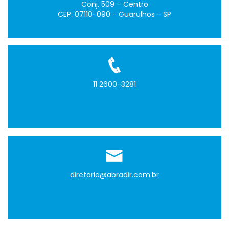
Conj. 509 – Centro
CEP: 07110-090 - Guarulhos - SP
11 2600-3281
diretoria@abradir.com.br