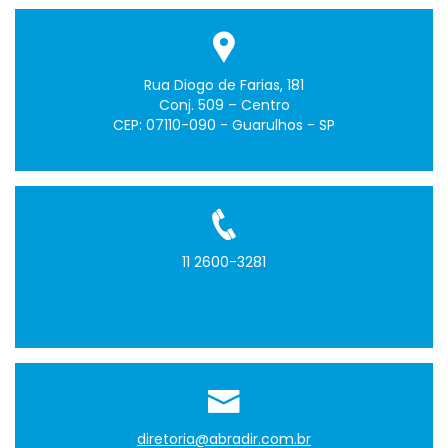
Rua Diogo de Farias, 181
Conj. 509 – Centro
CEP: 07110-090 - Guarulhos - SP
11 2600-3281
diretoria@abradir.com.br