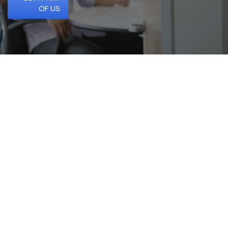
OF US