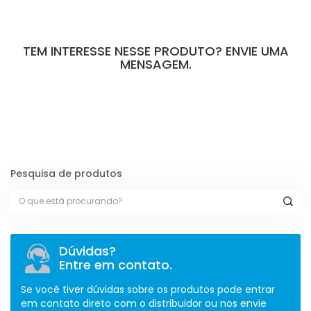
TEM INTERESSE NESSE PRODUTO? ENVIE UMA
MENSAGEM.
[contact-form-7 id="110" title="Formulário de Peças sem Giro"]
Pesquisa de produtos
Dúvidas?
Entre em contato.
Se você tiver dúvidas sobre os produtos pode entrar
em contato direto com o distribuidor ou nos envie