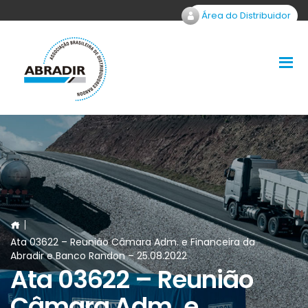
Área do Distribuidor
Ata 03622 – Reunião Câmara Adm. e Financeira da
Abradir e Banco Randon – 25.08.2022
Ata 03622 – Reunião
Câmara Adm. e