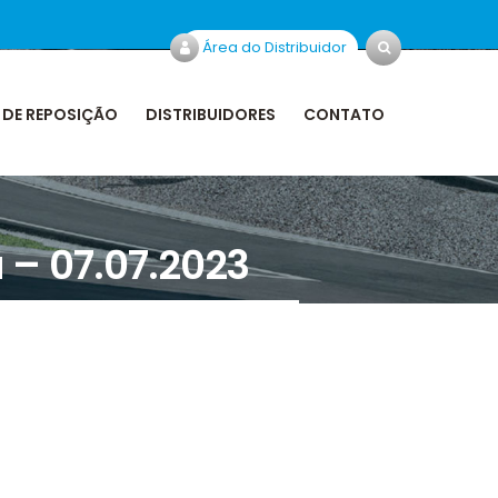
Área do Distribuidor
 DE REPOSIÇÃO
DISTRIBUIDORES
CONTATO
 – 07.07.2023