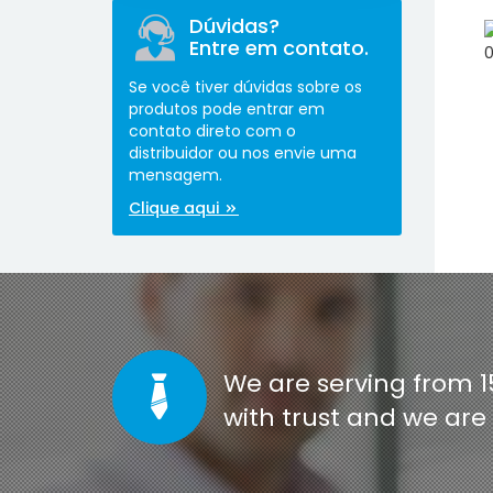
Dúvidas?
Entre em contato.
Se você tiver dúvidas sobre os
produtos pode entrar em
contato direto com o
distribuidor ou nos envie uma
mensagem.
[co
Clique aqui
We are serving from 1
with trust and we ar