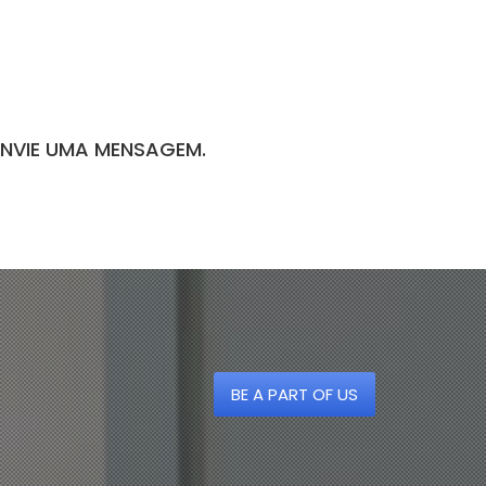
ENVIE UMA MENSAGEM.
BE A PART OF US