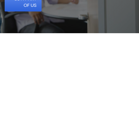
OF US