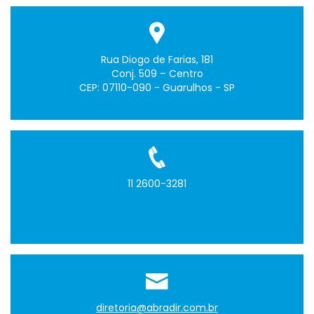
Rua Diogo de Farias, 181
Conj. 509 – Centro
CEP: 07110-090 - Guarulhos - SP
11 2600-3281
diretoria@abradir.com.br