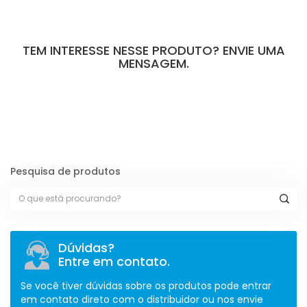
TEM INTERESSE NESSE PRODUTO? ENVIE UMA
MENSAGEM.
[contact-form-7 id="110" title="Formulário de Peças sem Giro"]
Pesquisa de produtos
Dúvidas?
Entre em contato.
Se você tiver dúvidas sobre os produtos pode entrar
em contato direto com o distribuidor ou nos envie