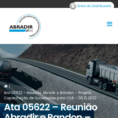
Área do Distribuidor
Ata 05622 – Reunião Abradir e Randon – Projeto
Capacitação de Sucessores para CSA – 06.12.2022
Ata 05622 – Reunião
Abradir e Randon –