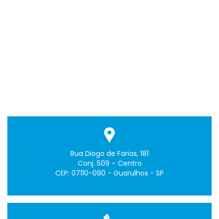
Rua Diogo de Farias, 181
Conj. 509 – Centro
CEP: 07110-090 - Guarulhos - SP