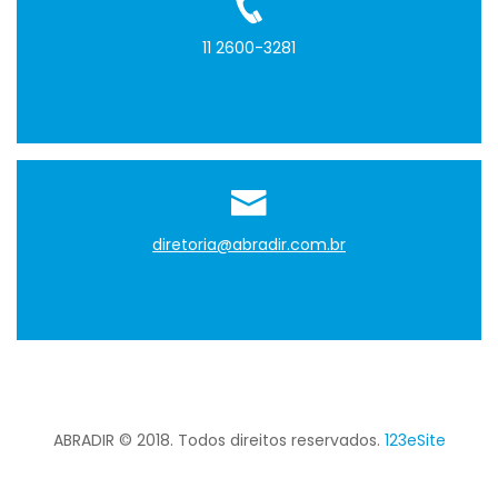
11 2600-3281
diretoria@abradir.com.br
ABRADIR © 2018. Todos direitos reservados.
123eSite