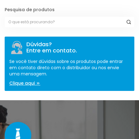
Pesquisa de produtos
Dúvidas?
Entre em contato.
Se você tiver dúvidas sobre os produtos pode entrar
em contato direto com o distribuidor ou nos envie
uma mensagem.
Clique aqui