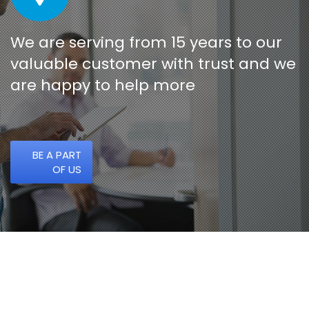
We are serving from 15 years to our
valuable customer with trust and we
are happy to help more
BE A PART
OF US