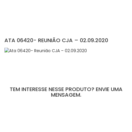
ATA 06420- REUNIÃO CJA – 02.09.2020
TEM INTERESSE NESSE PRODUTO? ENVIE UMA
MENSAGEM.
[contact-form-7 id="110" title="Formulário de Peças sem Giro"]