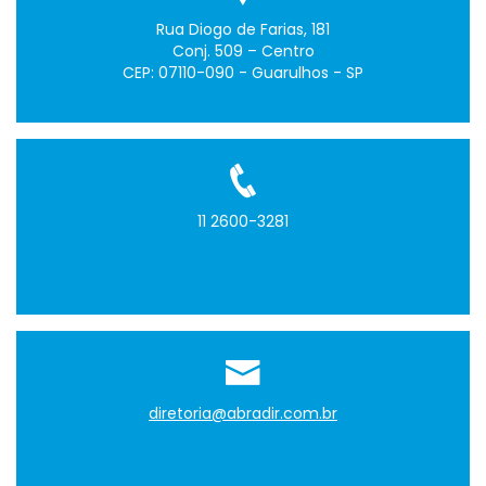
Rua Diogo de Farias, 181
Conj. 509 – Centro
CEP: 07110-090 - Guarulhos - SP
11 2600-3281
diretoria@abradir.com.br