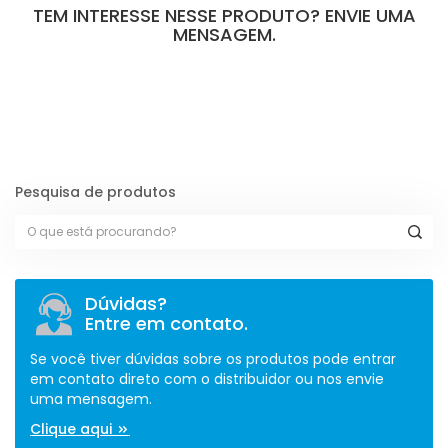
TEM INTERESSE NESSE PRODUTO? ENVIE UMA
MENSAGEM.
[contact-form-7 id="110" title="Formulário de Peças sem Giro"]
Pesquisa de produtos
Dúvidas?
Entre em contato.
Se você tiver dúvidas sobre os produtos pode entrar
em contato direto com o distribuidor ou nos envie
uma mensagem.
Clique aqui