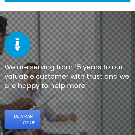
We are serving from 15 years to our
valuable customer with trust and we
are happy to help more
BE A PART
OF US