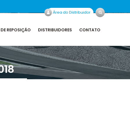
Área do Distribuidor
 DE REPOSIÇÃO
DISTRIBUIDORES
CONTATO
018