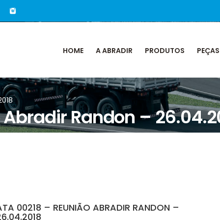
HOME
A ABRADIR
PRODUTOS
PEÇAS
2018
 Abradir Randon – 26.04.2
ATA 00218 – REUNIÃO ABRADIR RANDON –
26.04.2018