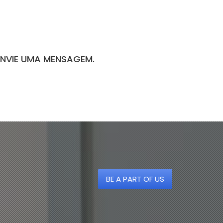
ENVIE UMA MENSAGEM.
BE A PART OF US