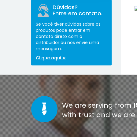
Dúvidas?
Entre em contato.
Se você tiver dúvidas sobre os
produtos pode entrar em
contato direto com o
distribuidor ou nos envie uma
mensagem.
[co
Clique aqui
We are serving from 1
with trust and we ar