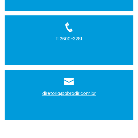
11 2600-3281
diretoria@abradir.com.br