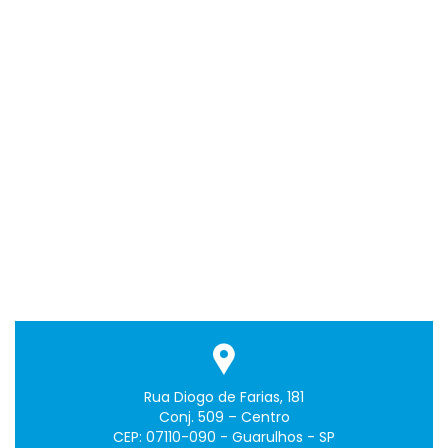
Rua Diogo de Farias, 181
Conj. 509 – Centro
CEP: 07110-090 - Guarulhos - SP