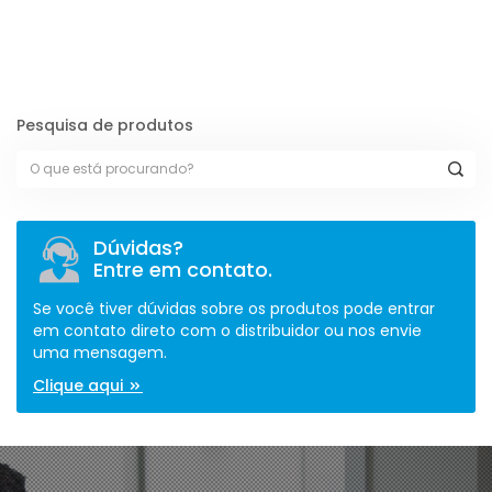
[contact-form-7 id="110" title="Formulário de Peças sem Giro"]
Pesquisa de produtos
Dúvidas?
Entre em contato.
Se você tiver dúvidas sobre os produtos pode entrar
em contato direto com o distribuidor ou nos envie
uma mensagem.
Clique aqui