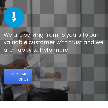
We are serving from 15 years to our
valuable customer with trust and we
are happy to help more
BE A PART
OF US