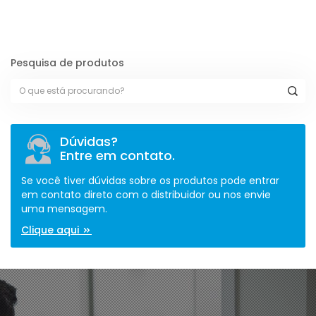
Pesquisa de produtos
Dúvidas?
Entre em contato.
Se você tiver dúvidas sobre os produtos pode entrar
em contato direto com o distribuidor ou nos envie
uma mensagem.
Clique aqui