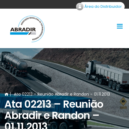
Área do Distribuidor
Ata 02213 – Reunião Abradir e Randon – 01.11.2013
Ata 02213 – Reunião
Abradir e Randon –
01.11.2013