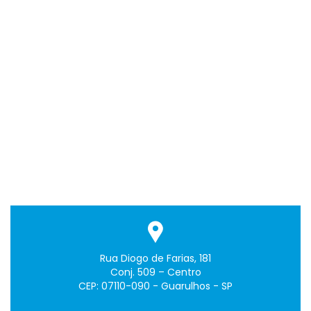
Rua Diogo de Farias, 181
Conj. 509 – Centro
CEP: 07110-090 - Guarulhos - SP