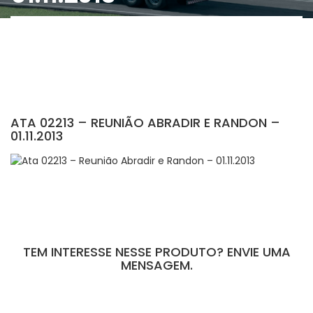
ATA 02213 – REUNIÃO ABRADIR E RANDON –
01.11.2013
TEM INTERESSE NESSE PRODUTO? ENVIE UMA
MENSAGEM.
[contact-form-7 id="110" title="Formulário de Peças sem Giro"]