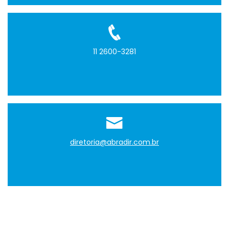
11 2600-3281
diretoria@abradir.com.br