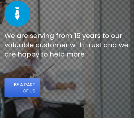
We are serving from 15 years to our
valuable customer with trust and we
are happy to help more
BE A PART
OF US