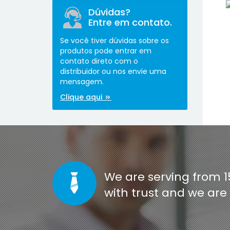
Dúvidas?
Entre em contato.
Se você tiver dúvidas sobre os
produtos pode entrar em
contato direto com o
distribuidor ou nos envie uma
[co
mensagem.
Clique aqui
We are serving from 1
with trust and we ar