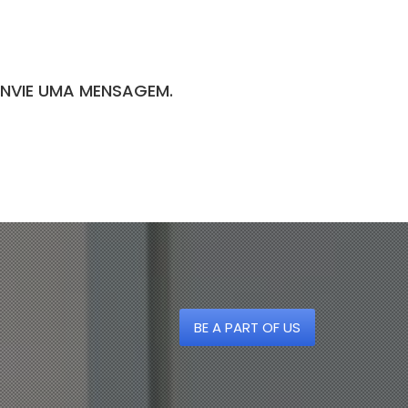
ENVIE UMA MENSAGEM.
BE A PART OF US