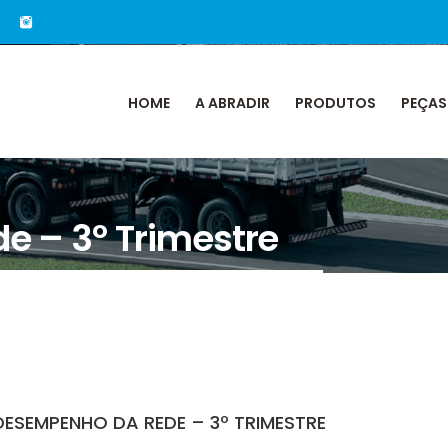
HOME
A ABRADIR
PRODUTOS
PEÇAS
 – 3º Trimestre
DESEMPENHO DA REDE – 3º TRIMESTRE