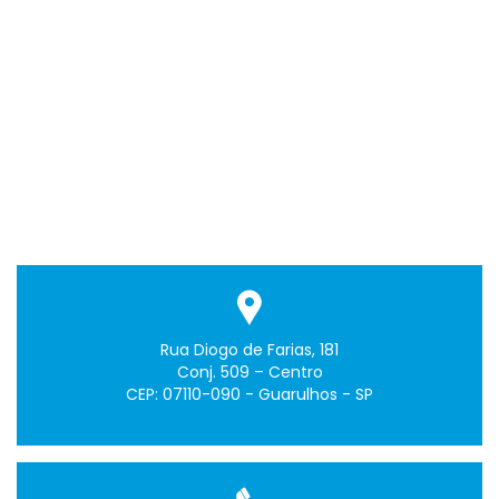
Rua Diogo de Farias, 181
Conj. 509 – Centro
CEP: 07110-090 - Guarulhos - SP