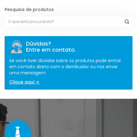
Pesquisa de produtos
Dúvidas?
Entre em contato.
Se você tiver dúvidas sobre os produtos pode entrar
em contato direto com o distribuidor ou nos envie
uma mensagem.
Clique aqui