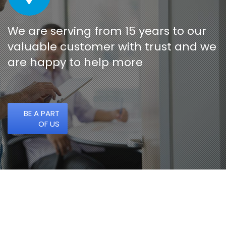
We are serving from 15 years to our
valuable customer with trust and we
are happy to help more
BE A PART
OF US