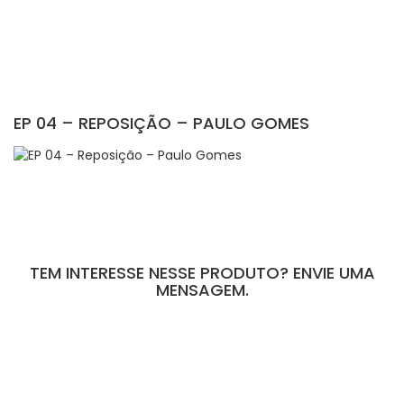
EP 04 – REPOSIÇÃO – PAULO GOMES
TEM INTERESSE NESSE PRODUTO? ENVIE UMA
MENSAGEM.
[contact-form-7 id="110" title="Formulário de Peças sem Giro"]