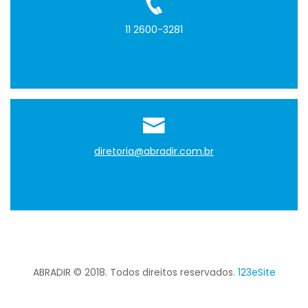
11 2600-3281
diretoria@abradir.com.br
ABRADIR © 2018. Todos direitos reservados.
123eSite