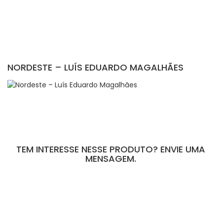
NORDESTE – LUÍS EDUARDO MAGALHÃES
TEM INTERESSE NESSE PRODUTO? ENVIE UMA
MENSAGEM.
[contact-form-7 id="110" title="Formulário de Peças sem Giro"]