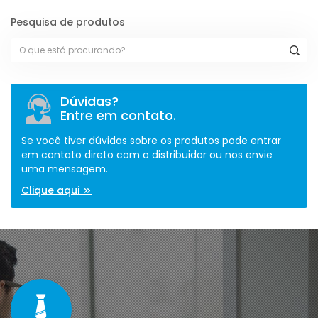
Pesquisa de produtos
Dúvidas?
Entre em contato.
Se você tiver dúvidas sobre os produtos pode entrar
em contato direto com o distribuidor ou nos envie
uma mensagem.
Clique aqui