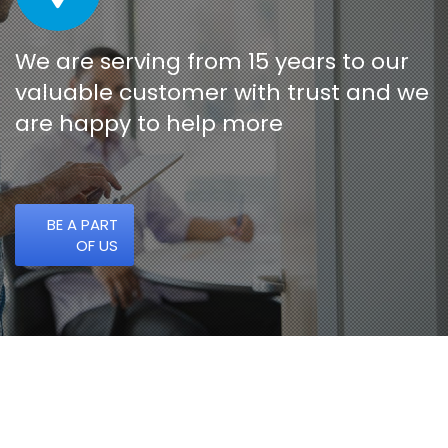
We are serving from 15 years to our
valuable customer with trust and we
are happy to help more
BE A PART
OF US