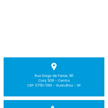
Rua Diogo de Farias, 181
Conj. 509 – Centro
CEP: 07110-090 - Guarulhos - SP