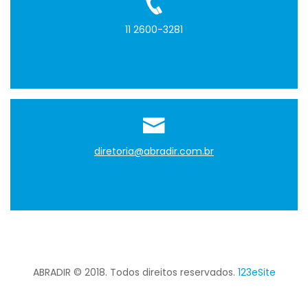
11 2600-3281
diretoria@abradir.com.br
ABRADIR © 2018. Todos direitos reservados.
123eSite