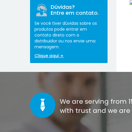
Dúvidas?
Entre em contato.
Se você tiver dúvidas sobre os
produtos pode entrar em
contato direto com o
distribuidor ou nos envie uma
[co
mensagem.
Clique aqui
We are serving from 1
with trust and we ar