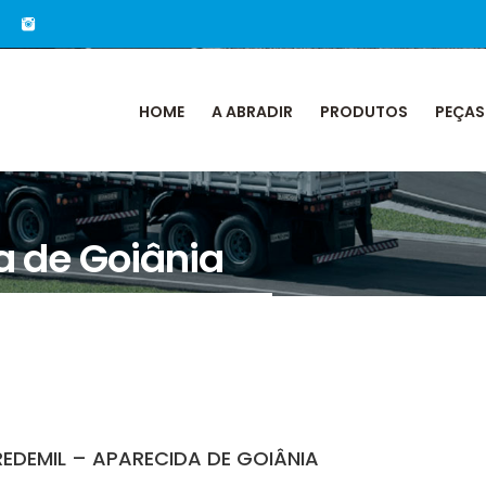
HOME
A ABRADIR
PRODUTOS
PEÇAS
a de Goiânia
REDEMIL – APARECIDA DE GOIÂNIA