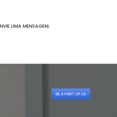
ENVIE UMA MENSAGEM.
BE A PART OF US