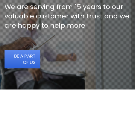
We are serving from 15 years to our
valuable customer with trust and we
are happy to help more
BE A PART
OF US