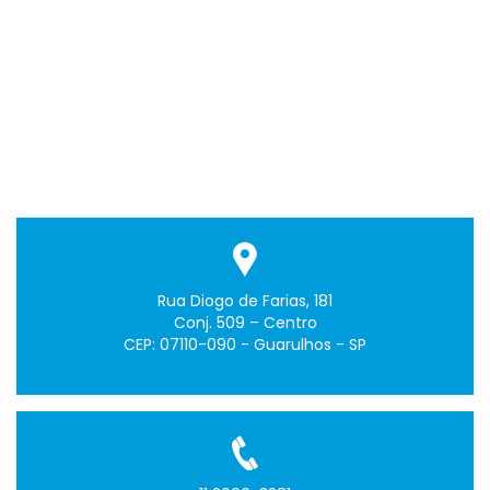
Rua Diogo de Farias, 181
Conj. 509 – Centro
CEP: 07110-090 - Guarulhos - SP