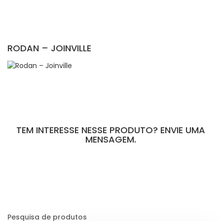
RODAN – JOINVILLE
TEM INTERESSE NESSE PRODUTO? ENVIE UMA
MENSAGEM.
[contact-form-7 id="110" title="Formulário de Peças sem Giro"]
Pesquisa de produtos