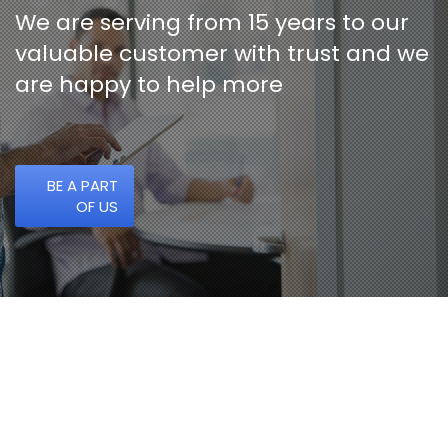
We are serving from 15 years to our
valuable customer with trust and we
are happy to help more
BE A PART
OF US