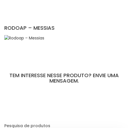
RODOAP – MESSIAS
TEM INTERESSE NESSE PRODUTO? ENVIE UMA
MENSAGEM.
[contact-form-7 id="110" title="Formulário de Peças sem Giro"]
Pesquisa de produtos