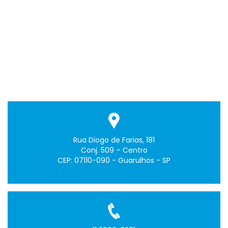
Rua Diogo de Farias, 181
Conj. 509 – Centro
CEP: 07110-090 - Guarulhos - SP