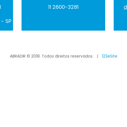
1
11 2600-3281
d
 - SP
ABRADIR © 2018. Todos direitos reservados.
|
123eSite