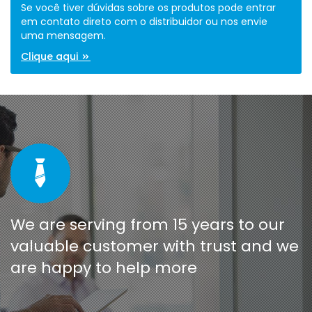
Se você tiver dúvidas sobre os produtos pode entrar
em contato direto com o distribuidor ou nos envie
uma mensagem.
Clique aqui
We are serving from 15 years to our
valuable customer with trust and we
are happy to help more