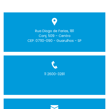
Rua Diogo de Farias, 181
Conj. 509 – Centro
CEP: 07110-090 - Guarulhos - SP
11 2600-3281