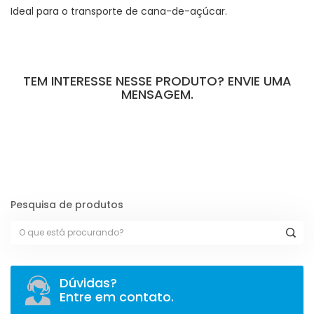
Ideal para o transporte de cana-de-açúcar.
TEM INTERESSE NESSE PRODUTO? ENVIE UMA
MENSAGEM.
[contact-form-7 id="109" title="Formulário de Produtos"]
Pesquisa de produtos
Dúvidas?
Entre em contato.