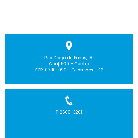
Rua Diogo de Farias, 181
Conj. 509 – Centro
CEP: 07110-090 - Guarulhos - SP
11 2600-3281