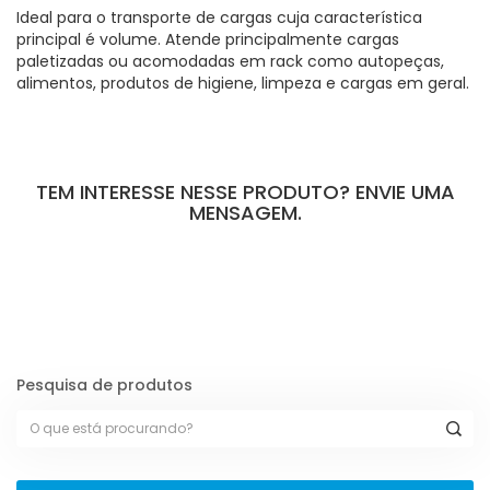
Ideal para o transporte de cargas cuja característica
principal é volume. Atende principalmente cargas
paletizadas ou acomodadas em rack como autopeças,
alimentos, produtos de higiene, limpeza e cargas em geral.
TEM INTERESSE NESSE PRODUTO? ENVIE UMA
MENSAGEM.
[contact-form-7 id="109" title="Formulário de Produtos"]
Pesquisa de produtos